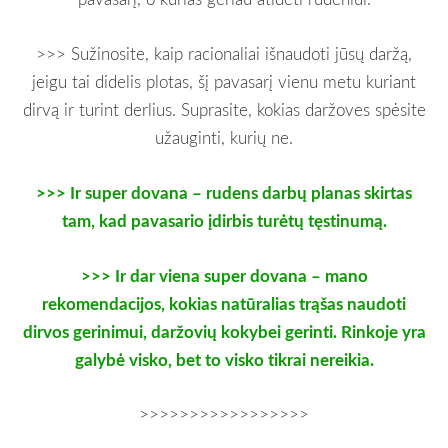
>>> Sužinosite, kaip racionaliai išnaudoti jūsų daržą,
jeigu tai didelis plotas, šį pavasarį vienu metu kuriant
dirvą ir turint derlius. Suprasite, kokias daržoves spėsite
užauginti, kurių ne.
>>> Ir super dovana – rudens darbų planas skirtas
tam, kad pavasario įdirbis turėtų tęstinumą.
>>> Ir dar viena super dovana – mano
rekomendacijos, kokias natūralias trąšas naudoti
dirvos gerinimui, daržovių kokybei gerinti. Rinkoje yra
galybė visko, bet to visko tikrai nereikia.
>>>>>>>>>>>>>>>>>