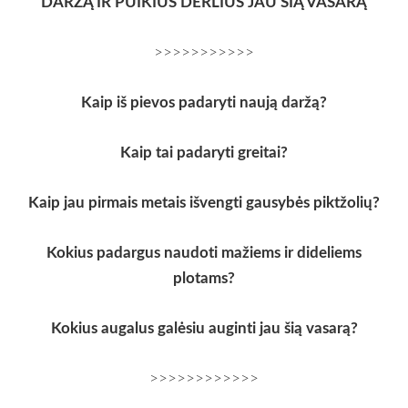
DARŽĄ IR PUIKIUS DERLIUS JAU ŠIĄ VASARĄ
>>>>>>>>>>>
Kaip iš pievos padaryti naują daržą?
Kaip tai padaryti greitai?
Kaip jau pirmais metais išvengti gausybės piktžolių?
Kokius padargus naudoti mažiems ir dideliems
plotams?
Kokius augalus galėsiu auginti jau šią vasarą?
>>>>>>>>>>>>