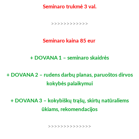
Seminaro trukmė 3 val.
>>>>>>>>>>>>
Seminaro kaina 85 eur
+ DOVANA 1 – seminaro skaidrės
+ DOVANA 2 – rudens darbų planas, paruoštos dirvos
kokybės palaikymui
+ DOVANA 3 – kokybiškų trąšų, skirtų natūraliems
ūkiams, rekomendacijos
>>>>>>>>>>>>>>