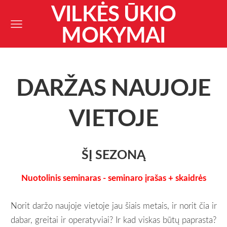
VILKĖS ŪKIO
MOKYMAI
DARŽAS NAUJOJE
VIETOJE
ŠĮ SEZONĄ
Nuotolinis seminaras - seminaro įrašas + skaidrės
Norit daržo naujoje vietoje jau šiais metais, ir norit čia ir
dabar, greitai ir operatyviai? Ir kad viskas būtų paprasta?