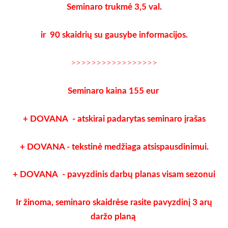
Seminaro trukmė 3,5 val.
ir
90 skaidrių su gausybe informacijos.
>>>>>>>>>>>>>>>>>
Seminaro kaina 155 eur
+ DOVANA - atskirai padarytas seminaro įrašas
+ DOVANA - tekstinė medžiaga atsispausdinimui.
+ DOVANA - pavyzdinis darbų planas visam sezonui
Ir žinoma, seminaro skaidrėse rasite pavyzdinį 3 arų
daržo planą