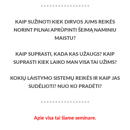
>>>>>>>>>>>>>>>>>
KAIP SUŽINOTI KIEK DIRVOS JUMS REIKĖS
NORINT PILNAI APRŪPINTI ŠEIMĄ NAMINIU
MAISTU?
KAIP SUPRASTI, KADA KAS UŽAUGS? KAIP
SUPRASTI KIEK LAIKO MAN VISA TAI UŽIMS?
KOKIŲ LAISTYMO SISTEMŲ REIKĖS IR KAIP JAS
SUDĖLIOTI? NUO KO PRADĖTI?
>>>>>>>>>>>>>>>>>
Apie visa tai šiame seminare.