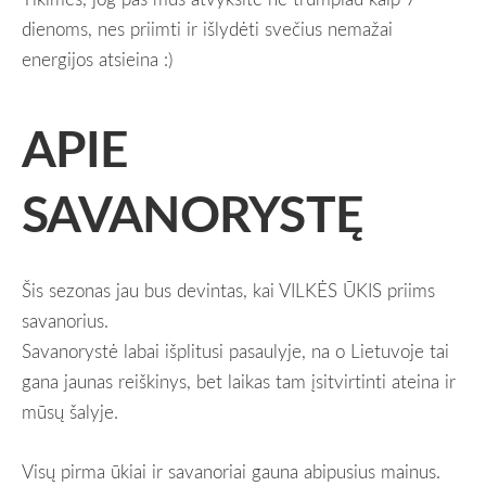
dienoms, nes priimti ir išlydėti svečius nemažai
energijos atsieina :)
APIE
SAVANORYSTĘ
Šis sezonas jau bus devintas, kai VILKĖS ŪKIS priims
savanorius.
Savanorystė labai išplitusi pasaulyje, na o Lietuvoje tai
gana jaunas reiškinys, bet laikas tam įsitvirtinti ateina ir
mūsų šalyje.
Visų pirma ūkiai ir savanoriai gauna abipusius mainus.